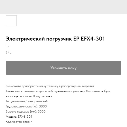
Электрический погрузчик EP EFX4-301
EP
SKU:
Уточнить цену
Вы можете приобрести нашу технику в рассрочку или в кредит.
Также мы оказываем услуги по обслуживанию и ремонту. Доставим любую
запасную часть на Вашу технику.
Тип двигателя: Электрический
Грузоподъемность (кг): 3000
Высота подъема (мм): 3000
Модель: EFX4-301
Количество опор: 4